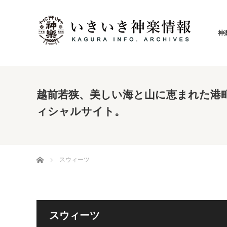
神
越前若狭、美しい海と山に恵まれた港町
ィシャルサイト。
ホーム
スウィーツ
スウィーツ