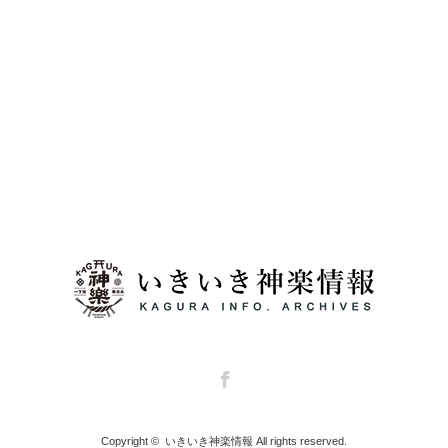
Facebook
Copyright ©
いきいき神楽情報
All rights reserved.