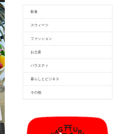
飲食
スウィーツ
ファッション
お土産
バラエティ
暮らしとビジネス
その他